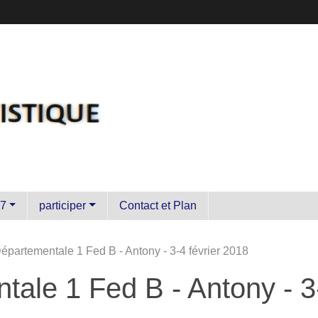
7
participer
Contact et Plan
épartementale 1 Fed B - Antony - 3-4 février 2018
ale 1 Fed B - Antony - 3-