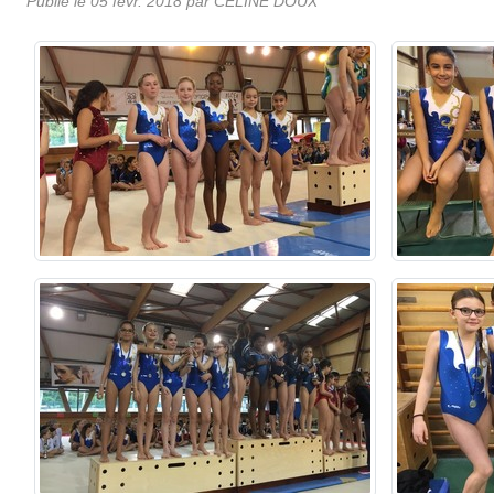
Publié le
05 févr. 2018
par
CELINE DOUX