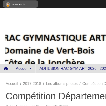
Panneau de gestion des cookies
Se connecter
Accueil
ADHESION RAC GYM ART 2026 - 202
Accueil
2017-2018
Les albums photos
Compétition D
Compétition Département