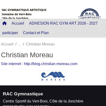
Panneau de gestion des cookies
Accueil
ADHESION RAC GYM ART 2026 - 2027
participer
Contact et Plan
Accueil
Christian Moreau
Christian Moreau
Site internet : http://blog.christian-moreau.com
RAC Gymnastique
Centre Sportif du Vert-Bois, Côte de la Jonchère