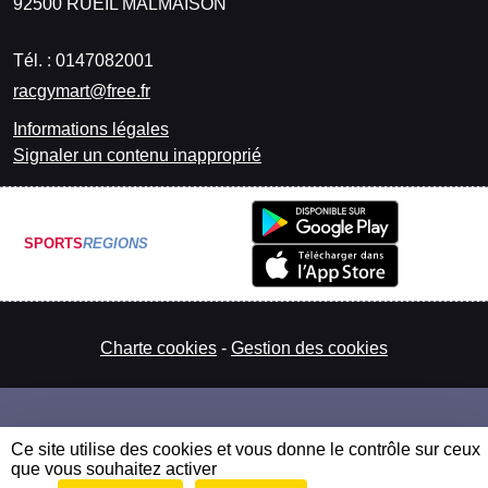
92500
RUEIL MALMAISON
Tél. :
0147082001
racgymart@free.fr
Informations légales
Signaler un contenu inapproprié
SPORTS
REGIONS
Charte cookies
Gestion des cookies
Ce site utilise des cookies et vous donne le contrôle sur ceux
que vous souhaitez activer