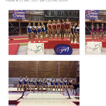
Publié le
21 déc. 2017
par
CELINE DOUX