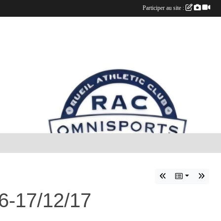
Participer au site :
6-17/12/17