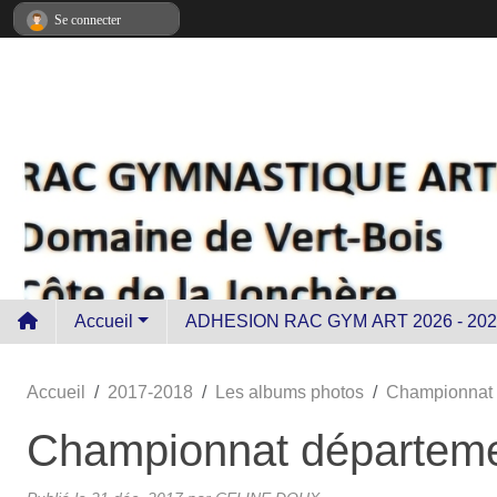
Panneau de gestion des cookies
Se connecter
Accueil
ADHESION RAC GYM ART 2026 - 202
Accueil
2017-2018
Les albums photos
Championnat d
Championnat départemen