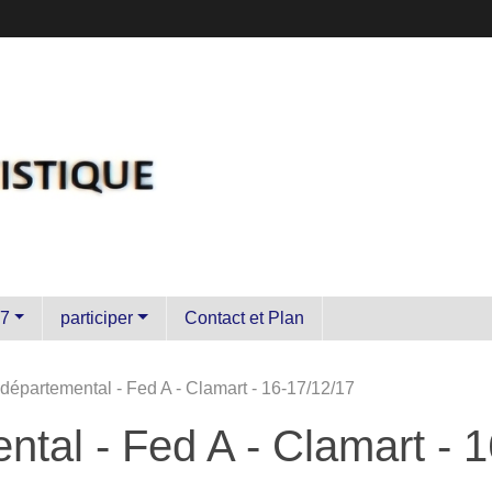
7
participer
Contact et Plan
épartemental - Fed A - Clamart - 16-17/12/17
tal - Fed A - Clamart - 1