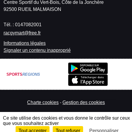
Centre Sportif du Vert-Bois, Côte de la Jonchère
92500
RUEIL MALMAISON
Tél. :
0147082001
racgymart@free.fr
Informations légales
Signaler un contenu inapproprié
SPORTS
REGIONS
Charte cookies
Gestion des cookies
Ce site utilise des cookies et vous donne le contrôle sur ceux
que vous souhaitez activer
Tout accepter
Tout refuser
Personnaliser
Envie de participer ?
Connexion