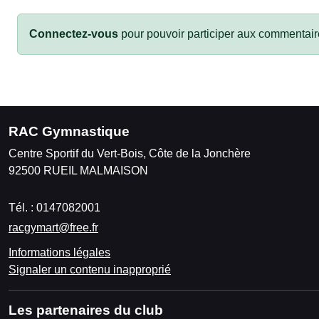
Connectez-vous
pour pouvoir participer aux commentair
RAC Gymnastique
Centre Sportif du Vert-Bois, Côte de la Jonchère
92500
RUEIL MALMAISON
Tél. :
0147082001
racgymart@free.fr
Informations légales
Signaler un contenu inapproprié
Les partenaires du club