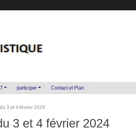
7
participer
Contact et Plan
du 3 et 4 février 2024
u 3 et 4 février 2024