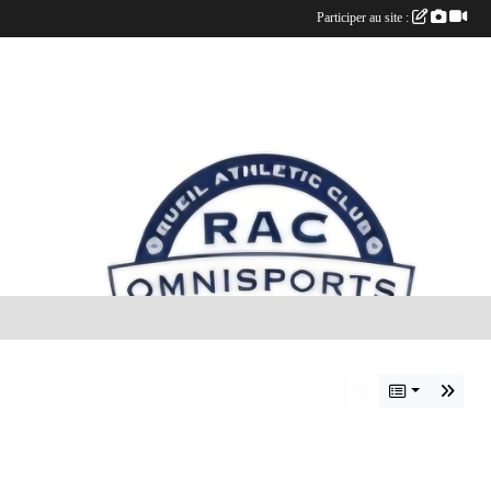
Participer au site :