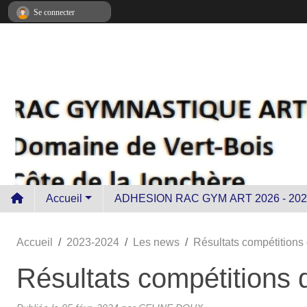
Panneau de gestion des cookies
Se connecter
Accueil
ADHESION RAC GYM ART 2026 - 202
Accueil
2023-2024
Les news
Résultats compétitions 
Résultats compétitions d